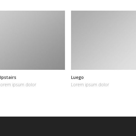
Upstairs
Luego
Lorem ipsum dolor
Lorem ipsum dolor