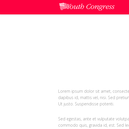
Lorem ipsum dolor sit amet, consectetue
dapibus id, mattis vel, nisi. Sed pretiu
Ut justo. Suspendisse potenti.
Sed egestas, ante et vulputate volutpa
commodo quis, gravida id, est. Sed lec