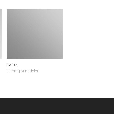
Talita
Zeppelin
Lorem ipsum dolor
Lorem ipsum dolor